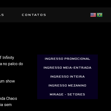
AS
CONTATOS
 Infinity
INGRESSO PROMOCIONAL
a no palco do
INGRESSO MEIA-ENTRADA
INGRESSO INTEIRA
m um show
INGRESSO MEZANINO
MIRAGE - SETORES
anda Chaos
gia sem