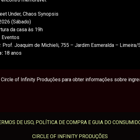
eet Under, Chaos Synopsis
026 (Sábado)
tura da casa às 19h
 Eventos
. Prof. Joaquim de Michieli, 755 – Jardim Esmeralda – Limeira
o:
18 anos
Circle of Infinity Produções para obter informações sobre ingr
ERMOS DE USO, POLÍTICA DE COMPRA E GUIA DO CONSUMID
CIRCLE OF INFINITY PRODUÇÕES