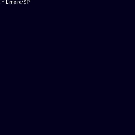
a – Limeira/SP