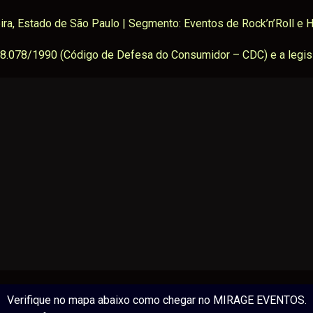
ira, Estado de São Paulo | Segmento: Eventos de Rock’n’Roll e 
8.078/1990 (Código de Defesa do Consumidor – CDC) e a legisl
Verifique no mapa abaixo como chegar no MIRAGE EVENTOS.