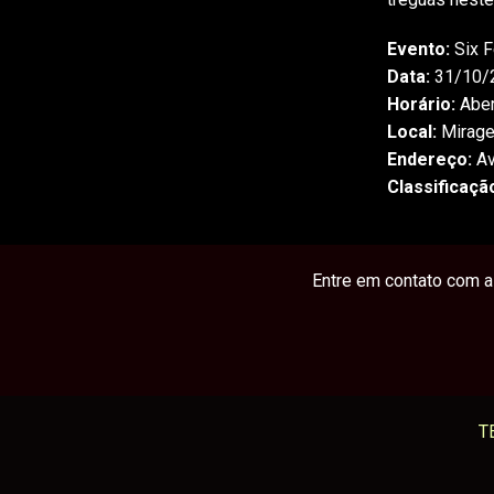
Evento:
Six F
Data:
31/10/2
Horário:
Aber
Local:
Mirage
Endereço:
Av
Classificaçã
Entre em contato com a 
T