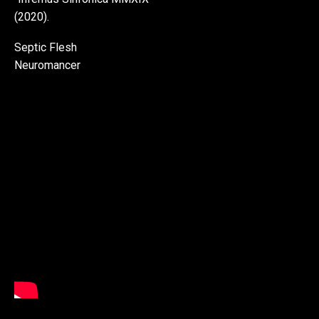
(2020).
Septic Flesh
Neuromancer