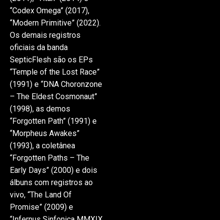
“Codex Omega” (2017),
“Modern Primitive” (2022).
Os demais registros
oficiais da banda
SepticFlesh são os EPs
“Temple of the Lost Race”
(1991) e “DNA Choronzone
– The Eldest Cosmonaut”
(1998), as demos
“Forgotten Path” (1991) e
“Morpheus Awakes”
(1993), a coletânea
“Forgotten Paths – The
Early Days” (2000) e dois
álbuns com registros ao
vivo, “The Land Of
Promise” (2009) e
“Infernus Sinfonica MMXIX