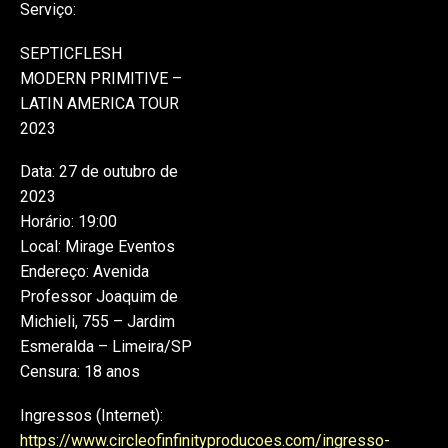
Serviço:
SEPTICFLESH
MODERN PRIMITIVE –
LATIN AMERICA TOUR
2023
Data: 27 de outubro de
2023
Horário: 19:00
Local: Mirage Eventos
Endereço: Avenida
Professor Joaquim de
Michieli, 755 – Jardim
Esmeralda – Limeira/SP
Censura: 18 anos
Ingressos (Internet):
https://www.circleofinfinityproducoes.com/ingresso-