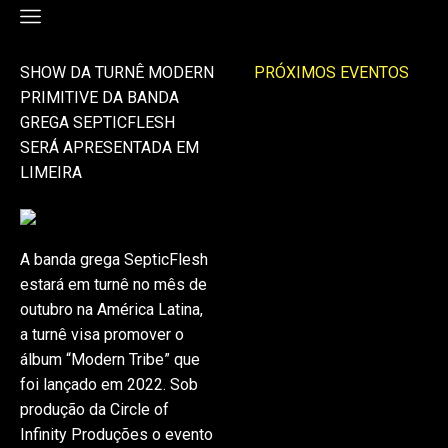
SHOW DA TURNÊ MODERN
PRÓXIMOS EVENTOS
PRIMITIVE DA BANDA
GREGA SEPTICFLESH
SERÁ APRESENTADA EM
LIMEIRA
A banda grega SepticFlesh
estará em turnê no mês de
outubro na América Latina,
a turnê visa promover o
álbum “Modern Tribe” que
foi lançado em 2022. Sob
produção da Circle of
Infinity Produções o evento