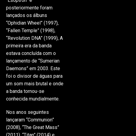
“Esoptron” e
posteriormente foram
lançados os álbuns
“Ophidian Wheel” (1997),
“Fallen Temple” (1998),
“Revolution DNA” (1999), A
primeira era da banda
estava concluída com o
lançamento de “Sumerian
Daemons” em 2003. Este
foi o divisor de águas para
um som mais brutal e onde
a banda tornou-se
conhecida mundialmente.
Nos anos seguintes
lançaram “Communion”
(2008), “The Great Mass”
(2011), “Titan” (2014) e