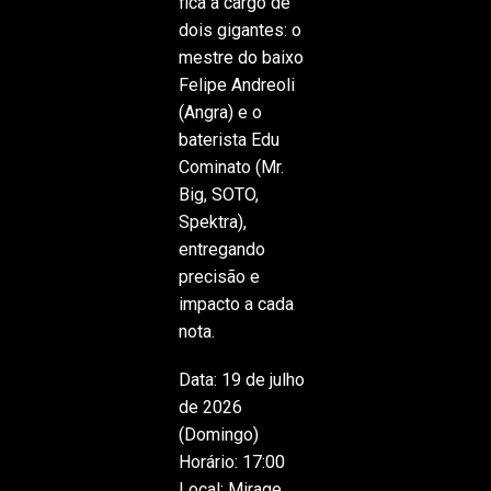
fica a cargo de
dois gigantes: o
mestre do baixo
Felipe Andreoli
(Angra) e o
baterista Edu
Cominato (Mr.
Big, SOTO,
Spektra),
entregando
precisão e
impacto a cada
nota.
Data: 19 de julho
de 2026
(Domingo)
Horário: 17:00
Local: Mirage