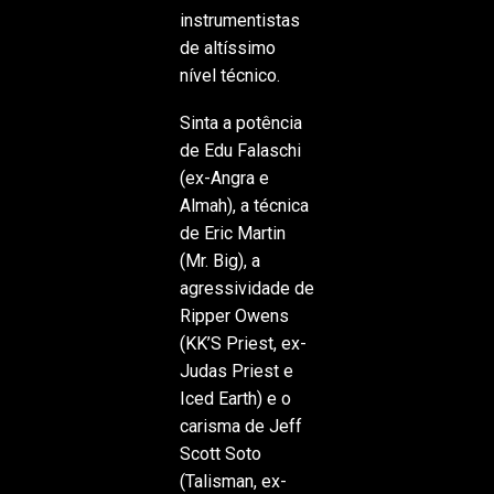
instrumentistas
de altíssimo
nível técnico.
Sinta a potência
de Edu Falaschi
(ex-Angra e
Almah), a técnica
de Eric Martin
(Mr. Big), a
agressividade de
Ripper Owens
(KK’S Priest, ex-
Judas Priest e
Iced Earth) e o
carisma de Jeff
Scott Soto
(Talisman, ex-