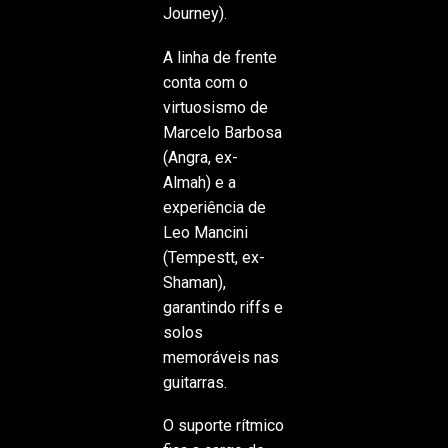
Journey).
A linha de frente
conta com o
virtuosismo de
Marcelo Barbosa
(Angra, ex-
Almah) e a
experiência de
Leo Mancini
(Tempestt, ex-
Shaman),
garantindo riffs e
solos
memoráveis nas
guitarras.
O suporte rítmico