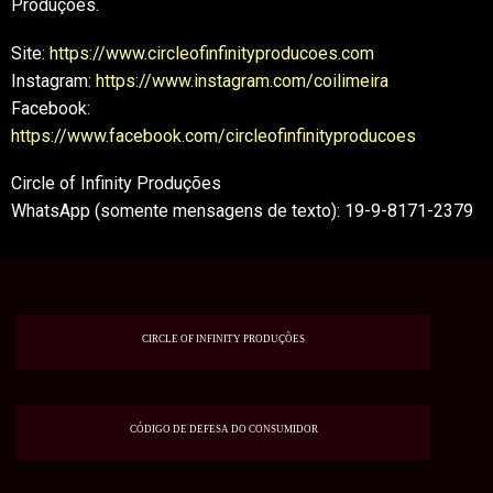
Produções.
Site:
https://www.circleofinfinityproducoes.com
Instagram:
https://www.instagram.com/coilimeira
Facebook:
https://www.facebook.com/circleofinfinityproducoes
Circle of Infinity Produções
WhatsApp (somente mensagens de texto): 19-9-8171-2379
CIRCLE OF INFINITY PRODUÇÕES
CÓDIGO DE DEFESA DO CONSUMIDOR