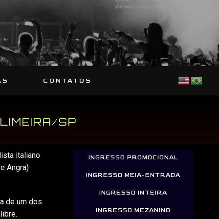
AS
CONTATOS
A
 LIMEIRA/SP
sta italiano
INGRESSO PROMOCIONAL
 e Angra)
INGRESSO MEIA-ENTRADA
INGRESSO INTEIRA
ra de um dos
INGRESSO MEZANINO
ibre.