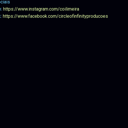
ciais
m:
https://www.instagram.com/coilimeira
k:
https://www.facebook.com/circleofinfinityproducoes