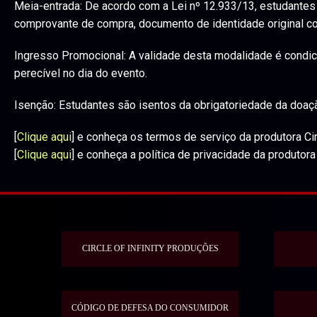
Meia-entrada: De acordo com a Lei nº 12.933/13, estudantes
comprovante de compra, documento de identidade original com
Ingresso Promocional: A validade desta modalidade é condic
perecível no dia do evento.
Isenção: Estudantes são isentos da obrigatoriedade da doaçã
[
Clique aqui
] e conheça os termos de serviço da produtora Cir
[
Clique aqui
] e conheça a política de privacidade da produtora 
CIRCLE OF INFINITY PRODUÇÕES
CÓDIGO DE DEFESA DO CONSUMIDOR