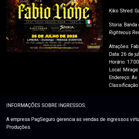
Kiko Shred: Gu
Storia: Banda
Righteous Re
Atrações: Fab
Data: 26 de j
Horário: 17:00
Local: Mirage
Endereço: Av.
Classificação
INFORMAÇÕES SOBRE INGRESSOS:
A empresa PagSeguro gerencia as vendas de ingressos virtuai
Produções.