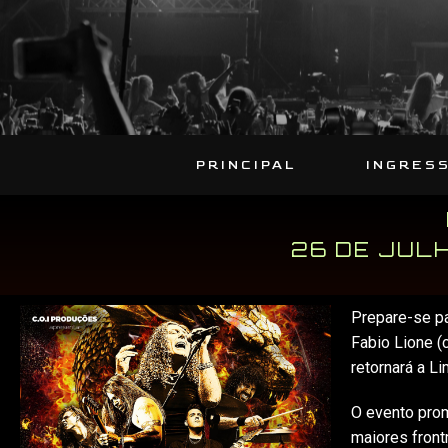
PRINCIPAL
INGRES
26 DE JULH
Prepare-se pa
Fabio Lione (
retornará a Li
O evento pro
maiores front