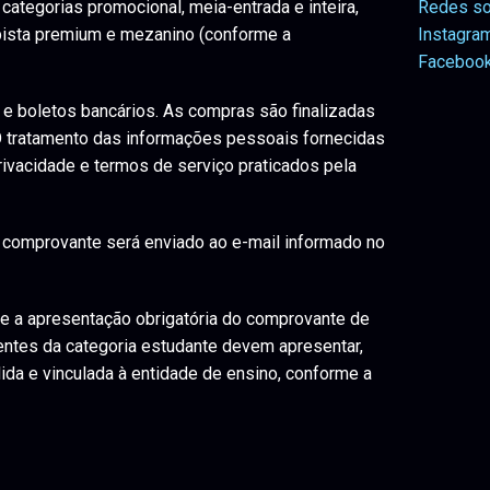
ategorias promocional, meia-entrada e inteira,
Redes so
 pista premium e mezanino (conforme a
Instagra
Faceboo
e boletos bancários. As compras são finalizadas
 O tratamento das informações pessoais fornecidas
rivacidade e termos de serviço praticados pela
 comprovante será enviado ao e-mail informado no
te a apresentação obrigatória do comprovante de
entes da categoria estudante devem apresentar,
ida e vinculada à entidade de ensino, conforme a