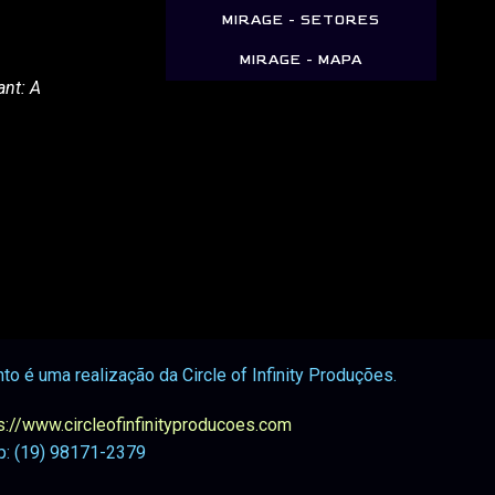
MIRAGE - SETORES
MIRAGE - MAPA
nt: A
to é uma realização da Circle of Infinity Produções.
s://www.circleofinfinityproducoes.com
: (19) 98171-2379